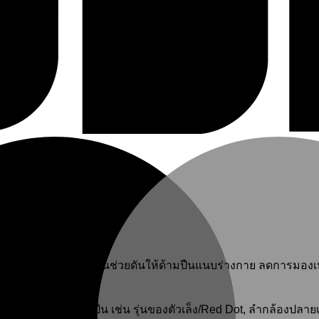
tter concealment. ชิ้นส่วนช่วยดันให้ด้ามปืนแนบร่างกาย ลดการมอ
ละเอียดเกี่ยวกับตัวปืน เช่น รุ่นของตัวเล็ง/Red Dot, ลำกล้องปลาย