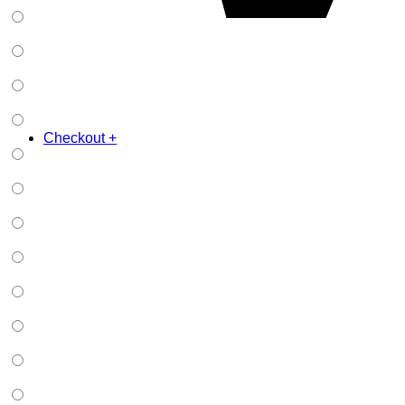
Checkout
+