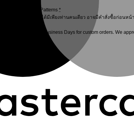
to select Colors / Patterns
*
จะต้องเข้าใจว่าลูกค้าไม่ได้มีเพียงท่านคนเดียว อาจมีคำสั่งซื้อก่อ
rent lead time is 7-20 Business Days for custom orders. We appr