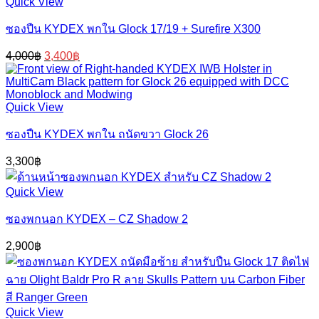
Quick View
ซองปืน KYDEX พกใน Glock 17/19 + Surefire X300
Original
Current
4,000
฿
3,400
฿
price
price
was:
is:
4,000฿.
3,400฿.
Quick View
ซองปืน KYDEX พกใน ถนัดขวา Glock 26
3,300
฿
Quick View
ซองพกนอก KYDEX – CZ Shadow 2
2,900
฿
Quick View