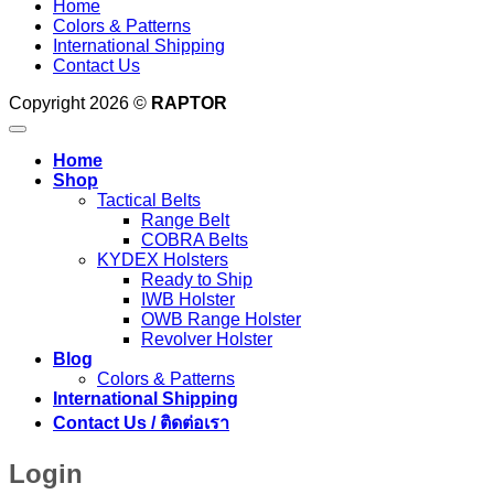
Home
Colors & Patterns
International Shipping
Contact Us
Copyright 2026 ©
RAPTOR
Home
Shop
Tactical Belts
Range Belt
COBRA Belts
KYDEX Holsters
Ready to Ship
IWB Holster
OWB Range Holster
Revolver Holster
Blog
Colors & Patterns
International Shipping
Contact Us / ติดต่อเรา
Login