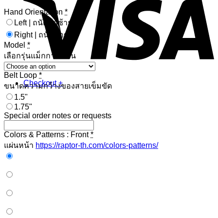
Hand Orientation
*
Left | ถนัดมือซ้าย
Right | ถนัดมือขวา
Model
*
เลือกรุ่นแม็กกาซีนปืน
Belt Loop
*
Checkout
+
ขนาดความกว้างของสายเข็มขัด
1.5"
1.75"
Special order notes or requests
Colors & Patterns : Front
*
แผ่นหน้า
https://raptor-th.com/colors-patterns/