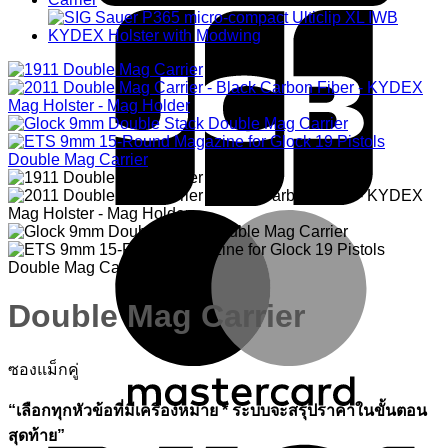
M
Double Mag Carrier
ซองแม็กคู่
“เลือกทุกหัวข้อที่มีเครื่องหมาย * ระบบจะสรุปราคาในขั้นตอน
V
สุดท้าย”