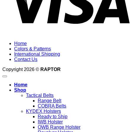
Home
Colors & Patterns
International Shipping
Contact Us
Copyright 2026 ©
RAPTOR
Home
Shop
Tactical Belts
Range Belt
COBRA Belts
KYDEX Holsters
Ready to Ship
IWB Holster
OWB Range Holster