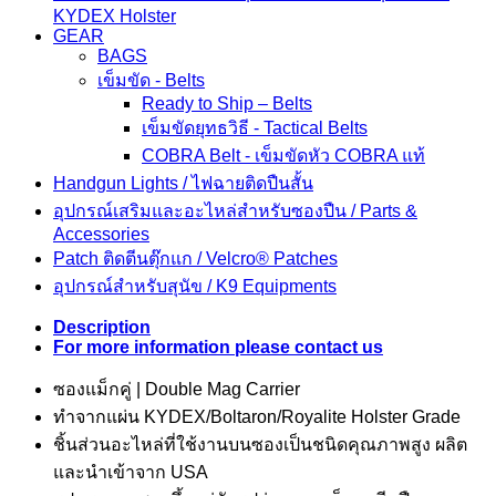
KYDEX Holster
GEAR
BAGS
เข็มขัด - Belts
Ready to Ship – Belts
เข็มขัดยุทธวิธี - Tactical Belts
COBRA Belt - เข็มขัดหัว COBRA แท้
Handgun Lights / ไฟฉายติดปืนสั้น
อุปกรณ์เสริมและอะไหล่สำหรับซองปืน / Parts &
Accessories
Patch ติดตีนตุ๊กแก / Velcro® Patches
อุปกรณ์สำหรับสุนัข / K9 Equipments
Description
For more information please contact us
ซองแม็กคู่ | Double Mag Carrier
ทำจากแผ่น KYDEX/Boltaron/Royalite Holster Grade
ชิ้นส่วนอะไหล่ที่ใช้งานบนซองเป็นชนิดคุณภาพสูง ผลิต
และนำเข้าจาก USA