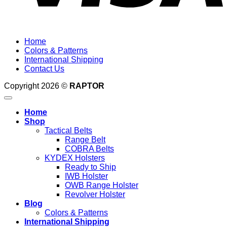
Home
Colors & Patterns
International Shipping
Contact Us
Copyright 2026 ©
RAPTOR
Home
Shop
Tactical Belts
Range Belt
COBRA Belts
KYDEX Holsters
Ready to Ship
IWB Holster
OWB Range Holster
Revolver Holster
Blog
Colors & Patterns
International Shipping