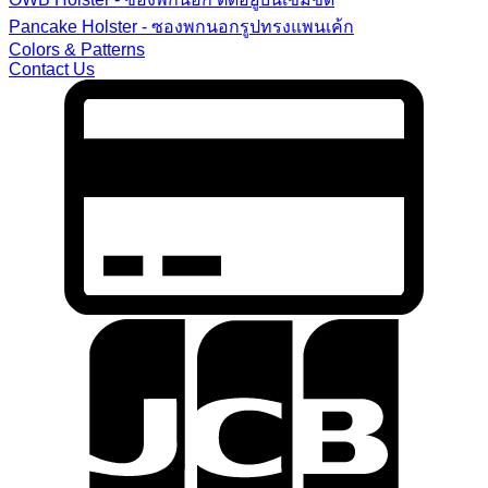
Pancake Holster - ซองพกนอกรูปทรงแพนเค้ก
Colors & Patterns
Contact Us
C
C
2