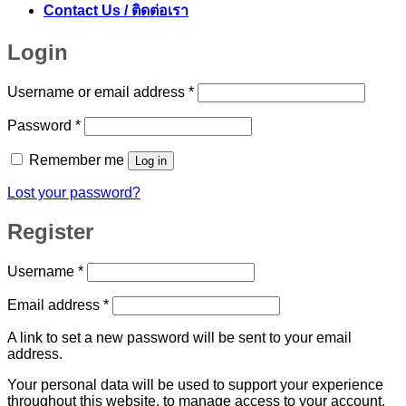
Contact Us / ติดต่อเรา
Login
Required
Username or email address
*
Required
Password
*
Remember me
Log in
Lost your password?
Register
Required
Username
*
Required
Email address
*
A link to set a new password will be sent to your email
address.
Your personal data will be used to support your experience
throughout this website, to manage access to your account,