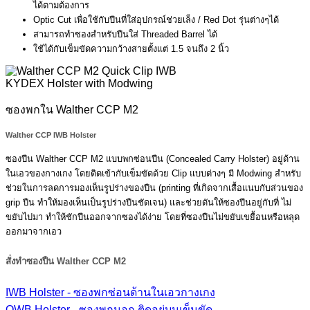
ได้ตามต้องการ
Optic Cut เพื่อใช้กับปืนที่ใส่อุปกรณ์ช่วยเล็ง / Red Dot รุ่นต่างๆได้
สามารถทำซองสำหรับปืนใส่ Threaded Barrel ได้
ใช้ได้กับเข็มขัดความกว้างสายตั้งแต่ 1.5 จนถึง 2 นิ้ว
ซองพกใน Walther CCP M2
Walther CCP IWB Holster
ซองปืน Walther CCP M2 แบบพกซ่อนปืน (Concealed Carry Holster) อยู่ด้าน
ในเอวของกางเกง โดยติดเข้ากับเข็มขัดด้วย Clip แบบต่างๆ มี Modwing สำหรับ
ช่วยในการลดการมองเห็นรูปร่างของปืน (printing ที่เกิดจากเสื้อแนบกับส่วนของ
grip ปืน ทำให้มองเห็นเป็นรูปร่างปืนชัดเจน) และช่วยดันให้ซองปืนอยู่กับที่ ไม่
ขยับไปมา ทำให้ชักปืนออกจากซองได้ง่าย โดยที่ซองปืนไม่ขยับเขยื้อนหรือหลุด
ออกมาจากเอว
สั่งทำซองปืน Walther CCP M2
IWB Holster - ซองพกซ่อนด้านในเอวกางเกง
OWB Holster - ซองพกนอก ติดอยู่บนเข็มขัด