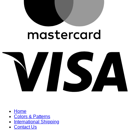
V
Home
Colors & Patterns
International Shipping
Contact Us