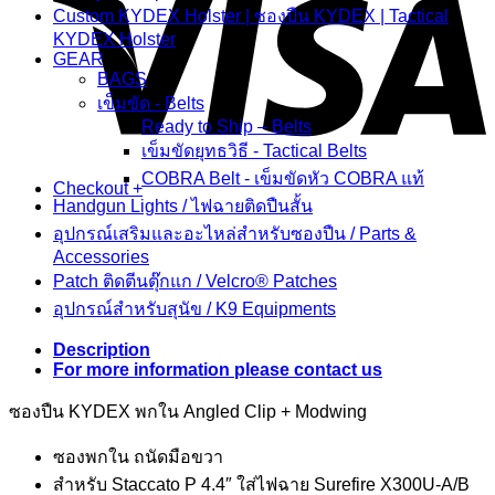
Custom KYDEX Holster | ซองปืน KYDEX | Tactical
KYDEX Holster
GEAR
BAGS
เข็มขัด - Belts
Ready to Ship – Belts
เข็มขัดยุทธวิธี - Tactical Belts
COBRA Belt - เข็มขัดหัว COBRA แท้
Checkout
+
Handgun Lights / ไฟฉายติดปืนสั้น
อุปกรณ์เสริมและอะไหล่สำหรับซองปืน / Parts &
Accessories
Patch ติดตีนตุ๊กแก / Velcro® Patches
อุปกรณ์สำหรับสุนัข / K9 Equipments
Description
For more information please contact us
ซองปืน KYDEX พกใน Angled Clip + Modwing
ซองพกใน ถนัดมือขวา
สำหรับ Staccato P 4.4″ ใส่ไฟฉาย Surefire X300U-A/B