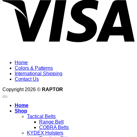
Home
Colors & Patterns
International Shipping
Contact Us
Copyright 2026 ©
RAPTOR
Home
Shop
Tactical Belts
Range Belt
COBRA Belts
KYDEX Holsters