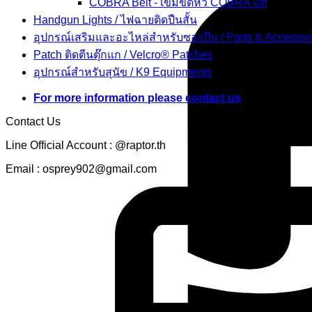
COBRA Belt - เข็มขัดหัว COBRA แท้
Handgun Lights / ไฟฉายติดปืนสั้น
อุปกรณ์เสริมและอะไหล่สำหรับซองปืน / Parts & Accessor
Patch ติดตีนตุ๊กแก / Velcro® Patches
อุปกรณ์สำหรับสุนัข / K9 Equipments
For more information please contact us
Contact Us
Line Official Account : @raptor.th
Email : osprey902@gmail.com