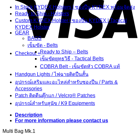
In Stock KYDEX Holsters | ซองปืน KYDEX พร้อมจัดส่ง
Ready to Ship - Holsters
Custom KYDEX Holster | ซองปืน KYDEX | Tactical
KYDEX Holster
GEAR
BAGS
เข็มขัด - Belts
Ready to Ship – Belts
Checkout
+
เข็มขัดยุทธวิธี - Tactical Belts
COBRA Belt - เข็มขัดหัว COBRA แท้
Handgun Lights / ไฟฉายติดปืนสั้น
อุปกรณ์เสริมและอะไหล่สำหรับซองปืน / Parts &
Accessories
Patch ติดตีนตุ๊กแก / Velcro® Patches
อุปกรณ์สำหรับสุนัข / K9 Equipments
Description
For more information please contact us
Multi Bag Mk.1