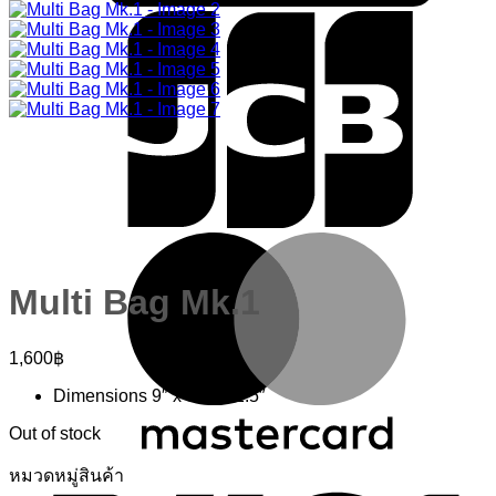
M
Multi Bag Mk.1
1,600
฿
Dimensions 9″ x 6.5″ x 2.5″
Out of stock
V
หมวดหมู่สินค้า