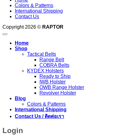
Colors & Patterns
International Shipping
Contact Us
Copyright 2026 ©
RAPTOR
Home
Shop
Tactical Belts
Range Belt
COBRA Belts
KYDEX Holsters
Ready to Ship
IWB Holster
OWB Range Holster
Revolver Holster
Blog
Colors & Patterns
International Shipping
Contact Us / ติดต่อเรา
Login