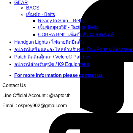
GEAR
BAGS
เข็มขัด - Belts
Ready to Ship – Belts
เข็มขัดยุทธวิธี - Tactical Belts
COBRA Belt - เข็มขัดหัว COBRA แท้
Handgun Lights / ไฟฉายติดปืนสั้น
อุปกรณ์เสริมและอะไหล่สำหรับซองปืน / Parts & Accessor
Patch ติดตีนตุ๊กแก / Velcro® Patches
อุปกรณ์สำหรับสุนัข / K9 Equipments
For more information please contact us
Contact Us
Line Official Account : @raptor.th
Email : osprey902@gmail.com