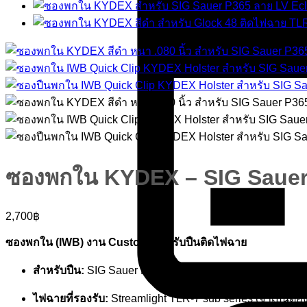
ซองพกใน KYDEX – SIG Sauer
2,700
฿
ซองพกใน (IWB) งาน Custom สำหรับปืนติดไฟฉาย
สำหรับปืน:
SIG Sauer P365XL
ไฟฉายที่รองรับ:
Streamlight TLR-7 sub series (จำเป็นต้อง