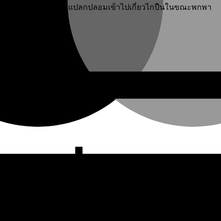
นทั้งหมด ป้องกันสิ่งแปลกปลอมเข้าไปเกี่ยวไกปืนในขณะพกพา