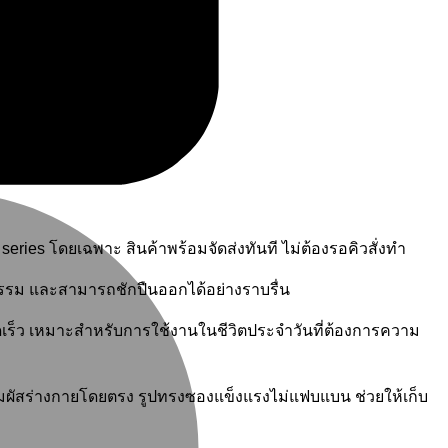
M
 series โดยเฉพาะ สินค้าพร้อมจัดส่งทันที ไม่ต้องรอคิวสั่งทำ
กรรม และสามารถชักปืนออกได้อย่างราบรื่น
เร็ว เหมาะสำหรับการใช้งานในชีวิตประจำวันที่ต้องการความ
มผัสร่างกายโดยตรง รูปทรงซองแข็งแรงไม่แฟบแบน ช่วยให้เก็บ