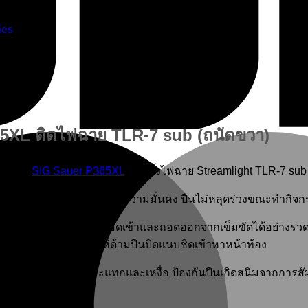
ies
5XL ติดไฟฉาย TLR-7 sub (ถนัดขวา)
พกซ่อน
SIG Sauer P365XL
ที่ติดตั้งไฟฉาย Streamlight TLR-7 sub
ืนและไฟฉายอย่างแม่นยำ ให้ความมั่นคง ปืนไม่หลุดร่วงขณะทำกิจ
็งแรง ออกแบบให้สามารถสอดเข้าและถอดออกจากเข็มขัดได้อย่างรวด
กางเกงด้านใน เพื่อให้ด้ามปืนบิดแนบชิดเข้าหาหน้าท้อง
นิ้ว ทนทานต่อแรงกระแทกและเหงื่อ ป้องกันปืนเกิดสนิมจากการสั