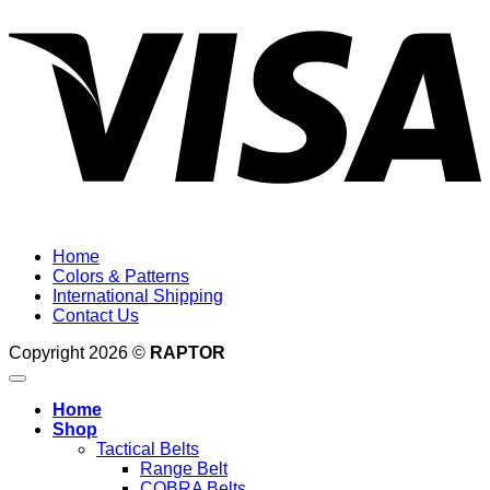
Home
Colors & Patterns
International Shipping
Contact Us
Copyright 2026 ©
RAPTOR
Home
Shop
Tactical Belts
Range Belt
COBRA Belts