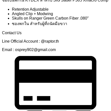
ซองปืนพกใน KYDEX สำหรับ SIG Sauer P365 Xmacro Comp
Retention Adjustable
Angled Clip + Modwing
Skulls on Ranger Green Carbon Fiber .080″
ซองพกใน สำหรับผู้ที่ถนัดมือขวา
Contact Us
Line Official Account : @raptor.th
Email : osprey902@gmail.com
C
C
2