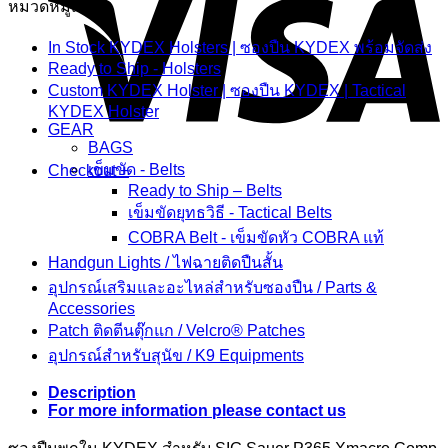
หมวดหมู่สินค้า
Holster
quantity
In Stock KYDEX Holsters | ซองปืน KYDEX พร้อมจัดส่ง
Ready to Ship - Holsters
Custom KYDEX Holster | ซองปืน KYDEX | Tactical
KYDEX Holster
GEAR
BAGS
เข็มขัด - Belts
Checkout
+
Ready to Ship – Belts
เข็มขัดยุทธวิธี - Tactical Belts
COBRA Belt - เข็มขัดหัว COBRA แท้
Handgun Lights / ไฟฉายติดปืนสั้น
อุปกรณ์เสริมและอะไหล่สำหรับซองปืน / Parts &
Accessories
Patch ติดตีนตุ๊กแก / Velcro® Patches
อุปกรณ์สำหรับสุนัข / K9 Equipments
Description
For more information please contact us