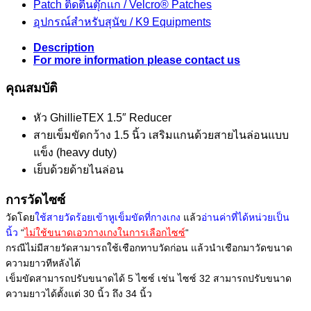
Patch ติดตีนตุ๊กแก / Velcro® Patches
อุปกรณ์สำหรับสุนัข / K9 Equipments
Description
For more information please contact us
คุณสมบัติ
หัว GhillieTEX 1.5″ Reducer
สายเข็มขัดกว้าง 1.5 นิ้ว เสริมแกนด้วยสายไนล่อนแบบ
แข็ง (heavy duty)
เย็บด้วยด้ายไนล่อน
การวัดไซซ์
วัดโดย
ใช้สายวัดร้อยเข้าหูเข็มขัดที่กางเกง
แล้ว
อ่านค่าที่ได้หน่วยเป็น
นิ้ว
“
ไม่ใช้ขนาดเอวกางเกงในการเลือกไซซ์
“
กรณีไม่มีสายวัดสามารถใช้เชือกทาบวัดก่อน แล้วนำเชือกมาวัดขนาด
ความยาวทีหลังได้
เข็มขัดสามารถปรับขนาดได้ 5 ไซซ์ เช่น ไซซ์ 32 สามารถปรับขนาด
ความยาวได้ตั้งแต่ 30 นิ้ว ถึง 34 นิ้ว