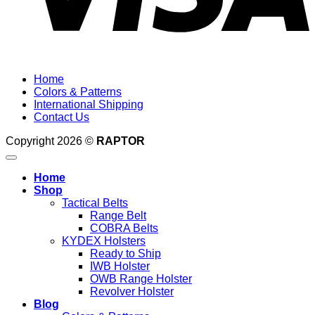
Home
Colors & Patterns
International Shipping
Contact Us
Copyright 2026 ©
RAPTOR
Home
Shop
Tactical Belts
Range Belt
COBRA Belts
KYDEX Holsters
Ready to Ship
IWB Holster
OWB Range Holster
Revolver Holster
Blog