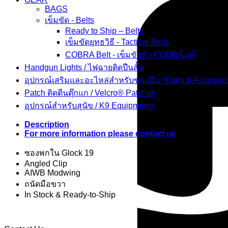
BAGS
เข็มขัด - Belts
Ready to Ship – Belts
เข็มขัดยุทธวิธี - Tactical Belts
COBRA Belt - เข็มขัดหัว COBRA แท้
Handgun Lights / ไฟฉายติดปืนสั้น
อุปกรณ์เสริมและอะไหล่สำหรับซองปืน / Parts & Accessor
Patch ติดตีนตุ๊กแก / Velcro® Patches
อุปกรณ์สำหรับสุนัข / K9 Equipments
Description
For more information please contact us
ซองพกใน Glock 19
Angled Clip
AIWB Modwing
ถนัดมือขวา
In Stock & Ready-to-Ship