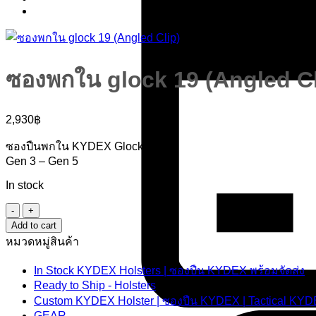
ซองพกใน glock 19 (Angled Cl
2,930
฿
ซองปืนพกใน KYDEX Glock 19
Gen 3 – Gen 5
In stock
ซอง
Add to cart
พกใน
หมวดหมู่สินค้า
glock
19
(Angled
In Stock KYDEX Holsters | ซองปืน KYDEX พร้อมจัดส่ง
Clip)
Ready to Ship - Holsters
quantity
Custom KYDEX Holster | ซองปืน KYDEX | Tactical KYD
GEAR