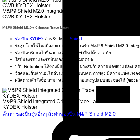
M&P9 Shield M2.0 Integrated Crimson Trace Laser
OWB KYDEX Holster
M&P9 Shield M2.0 + Crimson Trace Laser
ซองปืน KYDEX
สำหรับ M&P
Shield
ขึ้นรูปโดยใช้โมลที่ออกแบบเฉพาะสำหรับ M&P 9 Shield M2.0 Integ
ซองปิดบริเวณไกปืนอย่างมิดชิด พกพาปืนได้ปลอดภัย
ใส่ปืนลงซองและชักปืนออกได้ง่าย ไม่ติดขัด
ปรับ Retention ให้ซองมีแรงบีบที่เหมาะสมกับความนัดของแต่ละบุคค
วัสดุและชิ้นส่วนอะไหล่บนซอง เป็นแบบคุณภาพสูง มีความแข็งแรงค
ผลิตตามคำสั่งซื้อ สามารเลือกลวดลายและรูปแบบของซองได้ (ซองพ
M&P9 Shield Integrated Crimson Trace Laser OWB
KYDEX Holster
ค้นหาซองปืนรุ่นอื่นๆ
สั่งทำซองปืน M&P Shield M2.0