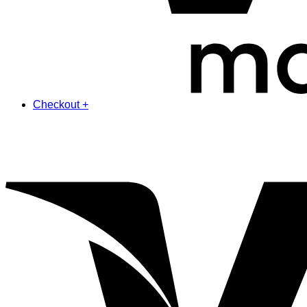
Checkout
+