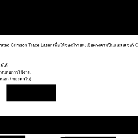
rated Crimson Trace Laser เพื่อให้ซองมีรายละเอียดรงตามปืนและเลเซอร์ 
ลได้
งทนต่อการใช้งาน
กนอก / ซองพกใน)