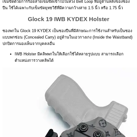
เข็มขัดด้วยการร้อยสายเข็มขัดเข้าไปในห่วง Belt Loop ที่อยู่ด้านหลังของซอง
ปืน ใช้ได้เฉพาะกับเข็มขัดยุทธวิธีที่มีความกว้างสาย 1.5 นิ้ว หรือ 1.75 นิ้ว
Glock 19 IWB KYDEX Holster
ซองพกใน Glock 19 KYDEX เป็นซองปืนที่มีลักษณะการใช้งานสำหรับเป็นซอง
แบบพกซ่อน (Concealed Carry) อยู่ด้านในเอวกางเกง (Inside the Waistband)
ปกปิดการมองเห็นจากบุคคลอื่น
IWB Holster มีคลิพพกในให้เลือกใช้ได้หลายรูปแบบ สามารถเลือก
ตำแหน่งการวางคลิพได้