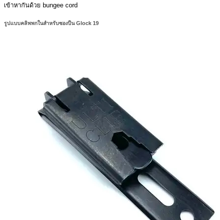
เข้าหากันด้วย bungee cord
รูปแบบคลิพพกในสำหรับซองปืน Glock 19