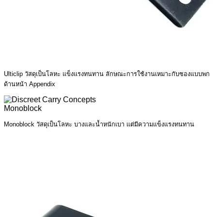
Ulticlip วัสดุเป็นโลหะ แข็งแรงทนทาน ลักษณะการใช้งานเหมาะกับซองแบบพก
ด้านหน้า Appendix
Monoblock วัสดุเป็นโลหะ บางและน้ำหนักเบา แต่มีความแข็งแรงทนทาน