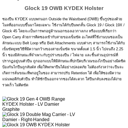
Glock 19 OWB KYDEX Holster
ซองปืน KYDEX แบบพกนอก Outside the Waistband (OWB) ขึ้นรูปซองด้วย
โมลที่ออกแบบขึ้นมาโดยเฉพาะ ใช้งานได้กับปืนพกสั้น Glock 19 / Glock 19X /
Glock 45 โดยจะเป็นการพกอยู่ด้านนอกของเอวกางเกง หรือแบบที่เรียกว่า
Open Carry ด้วยการติดซองเข้ากับสายของเข็มขัด อะไหล่ที่ใช้งานบนซองเป็น
ลักษณะแบบ Belt Loop หรือ Belt Attachments แบบต่างๆ สามารถใช้งานได้กับ
เข็มขัดยุทธวิธีที่มีความกว้างของสายเข็มขัด ขนาดตั้งแต่ 1.5 นิ้ว ไปจนถึง 2.25
นิ้ว ซองมีลักษณะที่จำเพาะกับรูปร่างของปืน / ไฟฉาย และชิ้นส่วนอุปกรณ์ที่
ปรากฏอยู่บนตัวปืน ถูกออกแบบให้มีลักษณะที่ปกปิดบริเวณของไกปืนอย่างมิดชิด
ป้องกันไกปืนถูกสัมผัส เพื่อให้พกพาปืนได้อย่างปลอดภัย ไม่ต้องกังวลว่าจะปืนจะ
เกิดการลั่นขณะที่พกอยู่ในซอง สามารถปรับ Retention ได้ เพื่อให้ซองมีความ
แน่นพอดีกับตัวปืน ทำให้ชักปืนออกจากซองได้สะดวก ใส่ปืนกลับลงซองได้ง่าย
รวดเร็ว ไม่ติดขัด