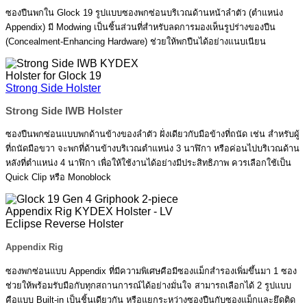
ซองปืนพกใน Glock 19 รูปแบบซองพกซ่อนบริเวณด้านหน้าลำตัว (ตำแหน่ง
Appendix) มี Modwing เป็นชิ้นส่วนที่สำหรับลดการมองเห็นรูปร่างของปืน
(Concealment-Enhancing Hardware) ช่วยให้พกปืนได้อย่างแนบเนียน
Strong Side Holster
Strong Side IWB Holster
ซองปืนพกซ่อนแบบพกด้านข้างของลำตัว ฝั่งเดียวกับมือข้างที่ถนัด เช่น สำหรับผู้
ที่ถนัดมือขวา จะพกที่ด้านข้างบริเวณตำแหน่ง 3 นาฬิกา หรือค่อนไปบริเวณด้าน
หลังที่ตำแหน่ง 4 นาฬิกา เพื่อให้ใช้งานได้อย่างมีประสิทธิภาพ ควรเลือกใช้เป็น
Quick Clip หรือ Monoblock
Appendix Rig
ซองพกซ่อนแบบ Appendix ที่มีความพิเศษคือมีซองแม็กสำรองเพิ่มขึ้นมา 1 ซอง
ช่วยให้พร้อมรับมือกับทุกสถานการณ์ได้อย่างมั่นใจ สามารถเลือกได้ 2 รูปแบบ
คือแบบ Built-in เป็นชิ้นเดียวกัน หรือแยกระหว่างซองปืนกับซองแม็กและยึดติด