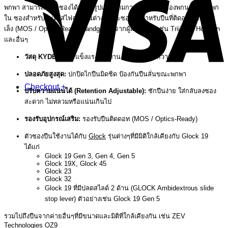
พกพา สามารถเลือกซองได้หลายรูปแบบตามการใช้งาน ทั้งซองพกนอก ซองพก
ใน ซองสำหรับปืนที่ใส่ไฟฉายรุ่นต่างๆ และซองปืนสำหรับปืนที่ติดอุปกรณ์ช่วย
เล็ง (MOS / Optics-Ready Handguns) จากผู้ผลิตอย่างเช่น Trijicon, Holosun
และอื่นๆ
วัสดุ KYDEX แท้:
แข็งแรง ทนทาน ทนเหงื่อและความชื้น
ปลอดภัยสูงสุด:
ปกปิดไกปืนมิดชิด ป้องกันปืนลั่นขณะพกพา
Checkout
+
ปรับความแน่นได้ (Retention Adjustable):
ชักปืนง่าย ใส่กลับลงซอง
สะดวก ไม่หลวมหรือแน่นเกินไป
รองรับอุปกรณ์เสริม:
รองรับปืนติดดอท (MOS / Optics-Ready)
ตัวซองปืนใช้งานได้กับ
Glock
รุ่นต่างๆที่มีมิติใกล้เคียงกับ Glock 19
ได้แก่
Glock 19 Gen 3, Gen 4, Gen 5
Glock 19X, Glock 45
Glock 23
Glock 32
Glock 19 ที่มีปลดสไลด์ 2 ด้าน (GLOCK Ambidextrous slide
stop lever) ตัวอย่างเช่น Glock 19 Gen 5
รวมไปถึงปืนจากค่ายอื่นๆที่มีขนาดและมิติที่ใกล้เคียงกัน เช่น ZEV
Technologies OZ9