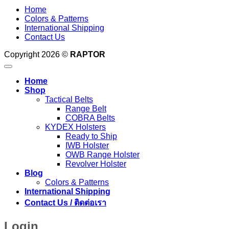
Home
Colors & Patterns
International Shipping
Contact Us
Copyright 2026 ©
RAPTOR
Home
Shop
Tactical Belts
Range Belt
COBRA Belts
KYDEX Holsters
Ready to Ship
IWB Holster
OWB Range Holster
Revolver Holster
Blog
Colors & Patterns
International Shipping
Contact Us / ติดต่อเรา
Login