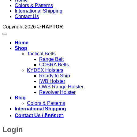
Colors & Patterns
International Shipping
Contact Us
Copyright 2026 ©
RAPTOR
Home
Shop
Tactical Belts
Range Belt
COBRA Belts
KYDEX Holsters
Ready to Ship
IWB Holster
OWB Range Holster
Revolver Holster
Blog
Colors & Patterns
International Shipping
Contact Us / ติดต่อเรา
Login