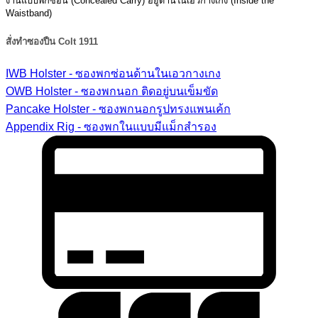
งานแบบพกซ่อน (Concealed Carry) อยู่ด้านในเอวกางเกง (Inside the
Waistband)
สั่งทำซองปืน Colt 1911
IWB Holster - ซองพกซ่อนด้านในเอวกางเกง
OWB Holster - ซองพกนอก ติดอยู่บนเข็มขัด
Pancake Holster - ซองพกนอกรูปทรงแพนเค้ก
Appendix Rig - ซองพกในแบบมีแม็กสำรอง
C
C
2