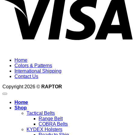
Home
Colors & Patterns
International Shipping
Contact Us
Copyright 2026 ©
RAPTOR
Home
Shop
Tactical Belts
Range Belt
COBRA Belts
KYDEX Holsters
Ready to Ship