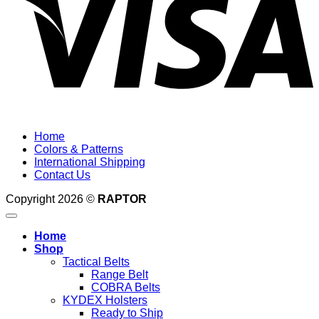
Home
Colors & Patterns
International Shipping
Contact Us
Copyright 2026 ©
RAPTOR
Home
Shop
Tactical Belts
Range Belt
COBRA Belts
KYDEX Holsters
Ready to Ship