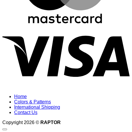
V
Home
Colors & Patterns
International Shipping
Contact Us
Copyright 2026 ©
RAPTOR