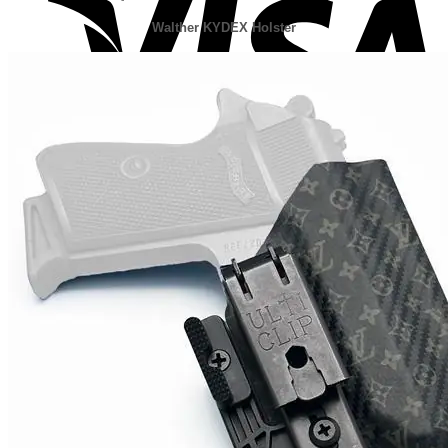
Walther KYDEX Holster
Checkout
+