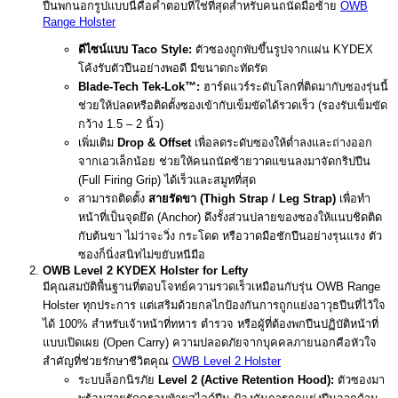
ปืนพกนอกรูปแบบนี้คือคำตอบที่ใช่ที่สุดสำหรับคนถนัดมือซ้าย
OWB
Range Holster
ดีไซน์แบบ Taco Style:
ตัวซองถูกพับขึ้นรูปจากแผ่น KYDEX
โค้งรับตัวปืนอย่างพอดี มีขนาดกะทัดรัด
Blade-Tech Tek-Lok™:
ฮาร์ดแวร์ระดับโลกที่ติดมากับซองรุ่นนี้
ช่วยให้ปลดหรือติดตั้งซองเข้ากับเข็มขัดได้รวดเร็ว (รองรับเข็มขัด
กว้าง 1.5 – 2 นิ้ว)
เพิ่มเติม
Drop & Offset
เพื่อลดระดับซองให้ต่ำลงและถ่างออก
จากเอวเล็กน้อย ช่วยให้คนถนัดซ้ายวาดแขนลงมาจัดกริปปืน
(Full Firing Grip) ได้เร็วและสมูทที่สุด
สามารถติดตั้ง
สายรัดขา (Thigh Strap / Leg Strap)
เพื่อทำ
หน้าที่เป็นจุดยึด (Anchor) ดึงรั้งส่วนปลายของซองให้แนบชิดติด
กับต้นขา ไม่ว่าจะวิ่ง กระโดด หรือวาดมือชักปืนอย่างรุนแรง ตัว
ซองก็นิ่งสนิทไม่ขยับหนีมือ
OWB Level 2 KYDEX Holster for Lefty
มีคุณสมบัติพื้นฐานที่ตอบโจทย์ความรวดเร็วเหมือนกับรุ่น OWB Range
Holster ทุกประการ แต่เสริมด้วยกลไกป้องกันการถูกแย่งอาวุธปืนที่ไว้ใจ
ได้ 100% สำหรับเจ้าหน้าที่ทหาร ตำรวจ หรือผู้ที่ต้องพกปืนปฏิบัติหน้าที่
แบบเปิดเผย (Open Carry) ความปลอดภัยจากบุคคลภายนอกคือหัวใจ
สำคัญที่ช่วยรักษาชีวิตคุณ
OWB Level 2 Holster
ระบบล็อกนิรภัย
Level 2 (Active Retention Hood):
ตัวซองมา