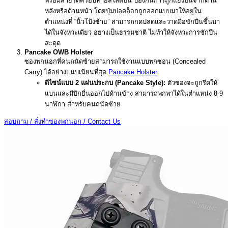
พร้อมสายรัดครอบท้ายสไลด์ปืน ป้องกันการถูกแย่งปืนจากด้าน
หลังหรือด้านหน้า โดยปุ่มปลดล็อกถูกออกแบบมาให้อยู่ใน
ตำแหน่งที่ “นิ้วโป้งซ้าย” สามารถกดปลดและวาดมือชักปืนขึ้นมา
ได้ในจังหวะเดียว อย่างเป็นธรรมชาติ ไม่ทำให้จังหวะการชักปืน
สะดุด
Pancake OWB Holster
ซองพกนอกที่คนถนัดซ้ายสามารถใช้งานแบบพกซ่อน (Concealed
Carry) ได้อย่างแนบเนียนที่สุด
Pancake Holster
ดีไซน์แบบ 2 แผ่นประกบ (Pancake Style):
ตัวซองจะถูกรีดให้
แบนและมีปีกยื่นออกไปด้านข้าง สามารถพกพาได้ในตำแหน่ง 8-9
นาฬิกา สำหรับคนถนัดซ้าย
สอบถาม / สั่งทำซองพกนอก / Contact Us