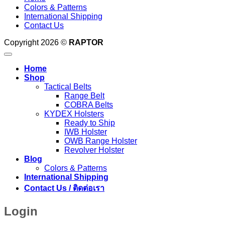
Colors & Patterns
International Shipping
Contact Us
Copyright 2026 ©
RAPTOR
Home
Shop
Tactical Belts
Range Belt
COBRA Belts
KYDEX Holsters
Ready to Ship
IWB Holster
OWB Range Holster
Revolver Holster
Blog
Colors & Patterns
International Shipping
Contact Us / ติดต่อเรา
Login