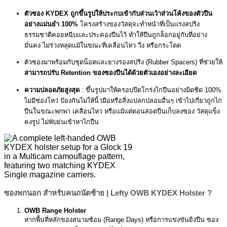
ตัวซอง KYDEX ถูกขึ้นรูปให้ประกบเข้ากับส่วนเว้าส่วนโค้งของตัวปืน
อย่างแม่นยำ 100%
โครงสร้างของวัสดุจะทำหน้าที่เป็นแรงสปริง
ธรรมชาติคอยหนีบและประคองปืนไว้ ทำให้ปืนถูกล็อกอยู่กับที่อย่าง
มั่นคง ไม่ร่วงหลุดแม้ในขณะที่เคลื่อนไหว วิ่ง หรือกระโดด
ตัวซองมาพร้อมกับชุดน็อตและยางรองสปริง (Rubber Spacers) ที่ช่วยให้
สามารถปรับ Retention ของซองปืนได้ด้วยตัวเองอย่างละเอียด
ความปลอดภัยสูงสุด
: ขึ้นรูปมาให้ครอบปิดโกร่งไกปืนอย่างมิดชิด 100%
ไม่มีช่องโหว่ ป้องกันไม่ให้นิ้วมือหรือสิ่งแปลกปลอมอื่นๆ เข้าไปเกี่ยวถูกไก
ปืนในขณะพกพา เคลื่อนไหว หรือแม้แต่ตอนสอดปืนเก็บลงซอง วัสดุแข็ง
คงรูป ไม่พับย่นเข้าหาไกปืน
ซองพกนอก สำหรับคนถนัดซ้าย | Lefty OWB KYDEX Holster ?
OWB Range Holster
หากพื้นที่หลักของสนามซ้อม (Range Days) หรือการแข่งขันยิงปืน ซอง