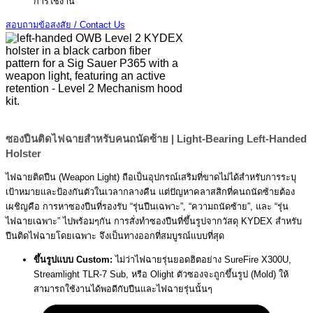
การใช้งาน
สอบถามข้อสงสัย / Contact Us
ซองปืนติดไฟฉายสำหรับคนถนัดซ้าย | Light-Bearing Left-Handed
Holster
ไฟฉายติดปืน (Weapon Light) ถือเป็นอุปกรณ์เสริมที่ขาดไม่ได้สำหรับการระบุ
เป้าหมายและป้องกันตัวในเวลากลางคืน แต่ปัญหาคลาสสิกที่คนถนัดซ้ายต้อง
เผชิญคือ การหาซองปืนที่รองรับ “รุ่นปืนเฉพาะ”, “ความถนัดซ้าย”, และ “รุ่น
ไฟฉายเฉพาะ” ไปพร้อมๆกัน การสั่งทำซองปืนที่ขึ้นรูปจากวัสดุ KYDEX สำหรับ
ปืนติดไฟฉายโดยเฉพาะ จึงเป็นทางออกที่สมบูรณ์แบบที่สุด
ขึ้นรูปแบบ Custom:
ไม่ว่าไฟฉายรุ่นยอดฮิตอย่าง SureFire X300U,
Streamlight TLR-7 Sub, หรือ Olight ตัวซองจะถูกขึ้นรูป (Mold) ให้
สามารถใช้งานได้พอดีกับปืนและไฟฉายรุ่นนั้นๆ
C